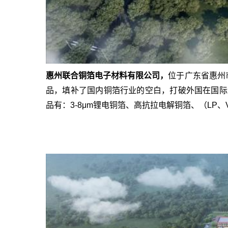
惠州联合铜箔电子材料有限公司
，
位于广东省惠州
品，填补了国内铜箔行业的空白，打破外国在国际
品有：3-8μm锂电铜箔、高抗拉电解铜箔、（LP