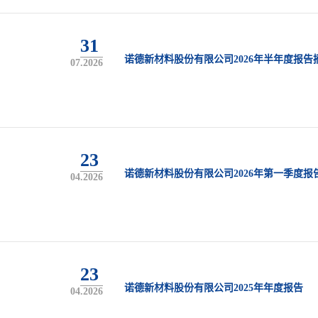
31
诺德新材料股份有限公司2026年半年度报告
07.2026
23
诺德新材料股份有限公司2026年第一季度报
04.2026
23
诺德新材料股份有限公司2025年年度报告
04.2026