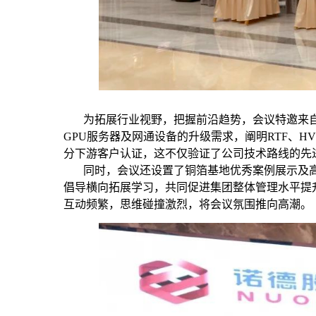
为拓展行业视野，把握前沿趋势，会议特邀来自中
GPU服务器及网通设备的升级需求，阐明RTF、H
分下游客户认证，这不仅验证了公司技术路线的先
同时，会议还设置了铜箔基地优秀案例展示及高
倡导横向拓展学习，共同促进集团整体管理水平提
互动频繁，思维碰撞激烈，将会议氛围推向高潮。