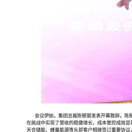
会议伊始，集团总裁陈郁弼发表开幕致辞。陈郁
在挑战中实现了营收的稳健增长，成本管控成效显
天合储能、蜂巢能源等头部客户相继签订重要协议