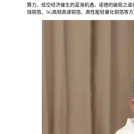
算力、低空经济催生的蓝海机遇，诺德的破局之道在
蚀铜箔、5G高频高速铜箔、高性能轻量化铜箔等