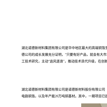
湖北诺德新材料集团有限公司是华中地区最大的高端铜箔生
德公司的成长发展充分证明，“只要有好产品，就会有大
工技术研究，主动“追风逐浪”，推动技术迭代升级，在创
湖北诺德新材料集团有限公司是诺德新材料股份有限公司（股
电路铜箔，以及年产能20万吨铜基材。其中，一期项目已