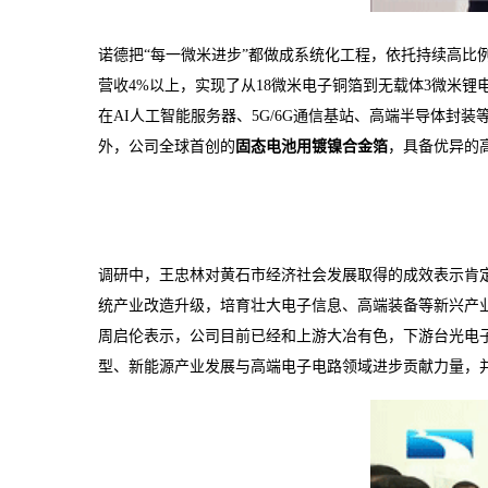
诺德把“每一微米进步”都做成系统化工程，依托持续高比
营收4%以上，实现了从18微米电子铜箔到无载体3微米锂
在AI人工智能服务器、5G/6G通信基站、高端半导体封
外，公司全球首创的
固态电池用镀镍合金箔
，具备优异的
调研中，王忠林对黄石市经济社会发展取得的成效表示肯
统产业改造升级，培育壮大电子信息、高端装备等新兴产
周启伦表示，公司目前已经和上游大冶有色，下游台光电
型、新能源产业发展与高端电子电路领域进步贡献力量，并