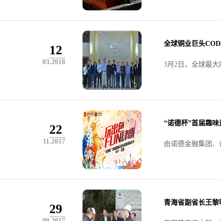
全球铜业巨头COD
12
03.2018
3月2日，全球最大的
“诺德杯”首届趣
22
11.2017
由诺德金融集团、诺
青海省副省长王黎
29
09.2017