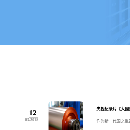
央视纪录片《大国
12
03.2018
作为新一代国之重器