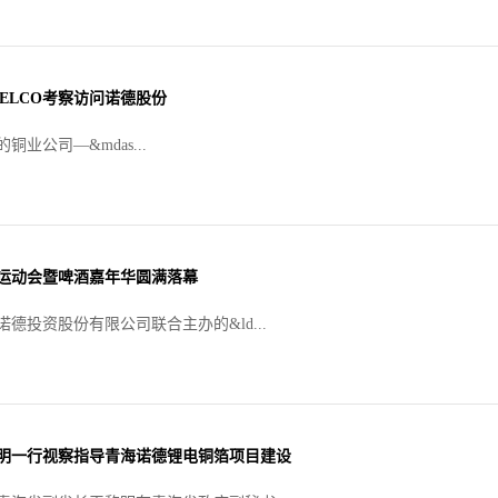
ELCO考察访问诺德股份
铜业公司—&mdas...
味运动会暨啤酒嘉年华圆满落幕
德投资股份有限公司联合主办的&ld...
明一行视察指导青海诺德锂电铜箔项目建设