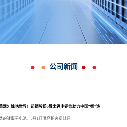
公司新闻
重器》惊艳世界！诺德股份6微米锂电铜箔助力中国“智”造
的锂离子电池，3月1日晚亮相央视财经...