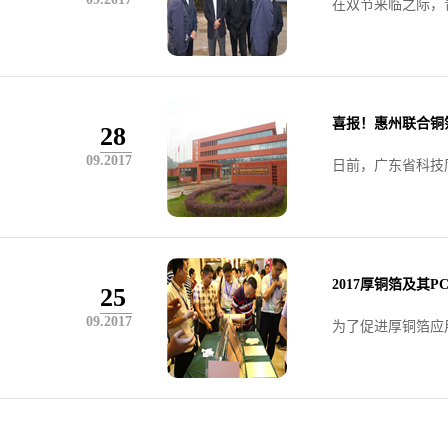
在双节来临之际，
喜报！惠州联合铜
28
09.2017
日前，广东省科技厅
2017厚铜箔及其
25
09.2017
为了促进厚铜箔应用